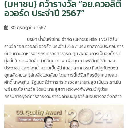
(มหาชน) คว้ารางวัล “อย.ควอลิตี้
อวอร์ด ประจำปี 2567”
30 กรกฏาคม 2567
บริษัท น้ำมันพืชไทย จำกัด (มหาชน) หรือ TVO ได้รับ
รางวัล “อย.ควอลิตี้ อวอร์ด ประจำปี 2567”ประเภทสถานประกอบการ
ดีเด่นด้านอาหารจากกระทรวงสาธารณสุข สะท้อนการเป็นองค์กรที่
มุ่งมั่นในการผลิตสินค้าที่มีคุณภาพ เพื่อคุณภาพชีวิตที่ดีขึ้นของ
ประชาชน และตอกย้ำความเป็นผู้นำในอุตสาหกรรม ที่อยู่คู่กับชุมชน
ดูแลสังคมและใส่ใจสิ่งแวดล้อม โดยการนี้ได้รับเกียรติจากนายสม
ศักดิ์ เทพสุทิน รัฐมนตรีว่าการกระทรวงสาธารณสุข เป็นประธานใน
พิธี มอบโล่รางวัล โดยมี นายสุสถา หวังพงศ์พิพัฒน์ ผู้ช่วย
กรรมการผู้จัดการสายงานการผลิตเป็นผู้เข้ารับมอบรางวัลดังกล่าว