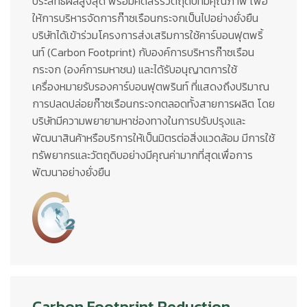
ประสิทธิผลสูงสุด พร้อมคัดสรรวัตถุดิบที่มีคุณภาพ เพื่อ
ให้การบริหารจัดการก๊าซเรือนกระจกเป็นไปอย่างยั่งยืน
บริษัทได้เข้าร่วมโครงการส่งเสริมการใช้คาร์บอนฟุตพริ้
นท์ (Carbon Footprint) กับองค์การบริหารก๊าซเรือน
กระจก (องค์การมหาชน) และได้รับอนุญาตการใช้
เครื่องหมายรับรองคาร์บอนฟุตพรินท์ ที่แสดงถึงปริมาณ
การปลดปล่อยก๊าซเรือนกระจกตลอดทั้งสายการผลิต โดย
บริษัทมีความพยายามหาช่องทางในการปรับปรุงและ
พัฒนาสินค้าหรือบริการให้เป็นมิตรต่อสิ่งแวดล้อม มีการใช้
ทรัพยากรและวัตถุดิบอย่างมีคุณค่ามากที่สุดเพื่อการ
พัฒนาอย่างยั่งยืน
Carbon Footprint Reduction