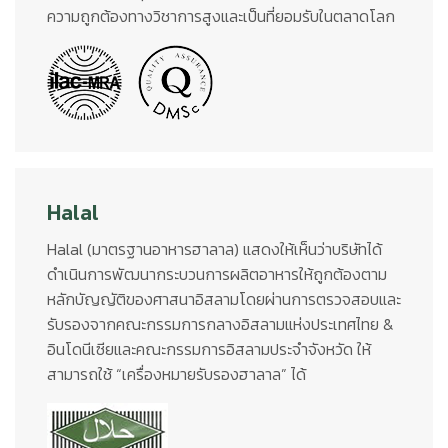
ความถูกต้องทางวิชาการสูงและเป็นที่ยอมรับในตลาดโลก
Halal
Halal (มาตรฐานอาหารฮาลาล) แสดงให้เห็นว่าบริษัทได้
ดำเนินการพัฒนากระบวนการผลิตอาหารให้ถูกต้องตาม
หลักบัญญัติของศาสนาอิสลามโดยผ่านการตรวจสอบและ
รับรองจากคณะกรรมการกลางอิสลามแห่งประเทศไทย &
อินโดนีเซียและคณะกรรมการอิสลามประจำจังหวัด ให้
สามารถใช้ “เครื่องหมายรับรองฮาลาล” ได้